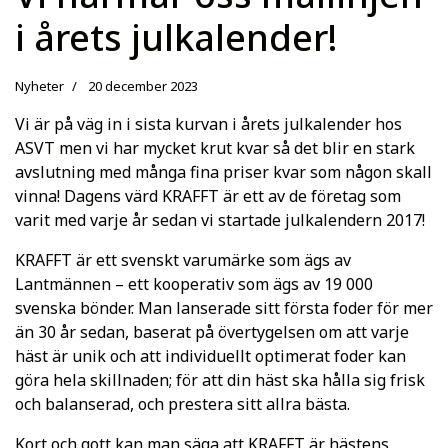
i årets julkalender!
Nyheter
20 december 2023
Vi är på väg in i sista kurvan i årets julkalender hos
ASVT men vi har mycket krut kvar så det blir en stark
avslutning med många fina priser kvar som någon skall
vinna! Dagens värd KRAFFT är ett av de företag som
varit med varje år sedan vi startade julkalendern 2017!
KRAFFT är ett svenskt varumärke som ägs av
Lantmännen – ett kooperativ som ägs av 19 000
svenska bönder. Man lanserade sitt första foder för mer
än 30 år sedan, baserat på övertygelsen om att varje
häst är unik och att individuellt optimerat foder kan
göra hela skillnaden; för att din häst ska hålla sig frisk
och balanserad, och prestera sitt allra bästa.
Kort och gott kan man säga att KRAFFT är hästens