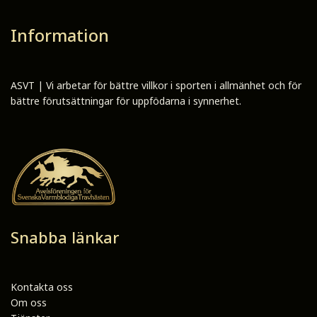
Information
ASVT | Vi arbetar för bättre villkor i sporten i allmänhet och för
bättre förutsättningar för uppfödarna i synnerhet.
Snabba länkar
Kontakta oss
Om oss