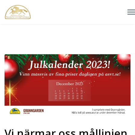
Vi närmar oss mållinjen