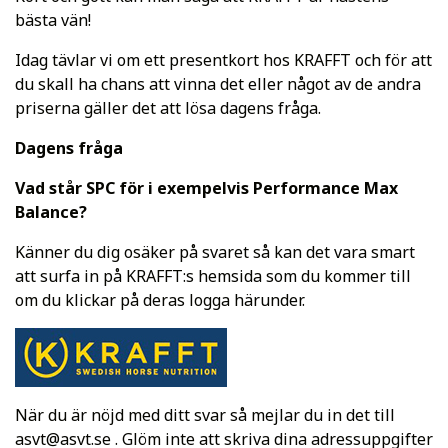
bästa vän!
Idag tävlar vi om ett presentkort hos KRAFFT och för att
du skall ha chans att vinna det eller något av de andra
priserna gäller det att lösa dagens fråga.
Dagens fråga
Vad står SPC för i exempelvis Performance Max
Balance?
Känner du dig osäker på svaret så kan det vara smart
att surfa in på KRAFFT:s hemsida som du kommer till
om du klickar på deras logga härunder.
När du är nöjd med ditt svar så mejlar du in det till
asvt@asvt.se
. Glöm inte att skriva dina adressuppgifter