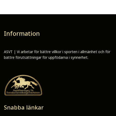
Information
ASVT | Vi arbetar för bättre villkor i sporten i allmänhet och för
bättre förutsättningar för uppfödarna i synnerhet.
Snabba länkar