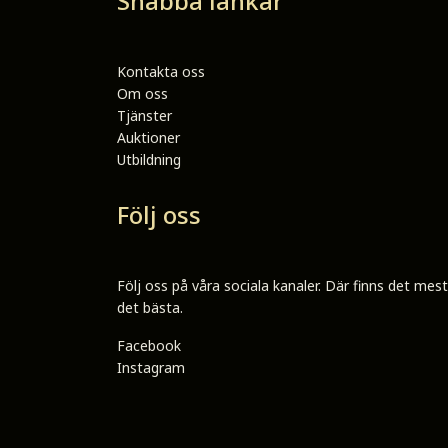
Snabba länkar
Kontakta oss
Om oss
Tjänster
Auktioner
Utbildning
Följ oss
Följ oss på våra sociala kanaler. Där finns det mes
det bästa.
Facebook
Instagram