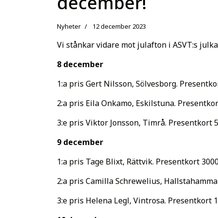
december!
Nyheter
12 december 2023
Vi stånkar vidare mot julafton i ASVT:s julk
8 december
1:a pris Gert Nilsson, Sölvesborg. Present
2:a pris Eila Onkamo, Eskilstuna. Presentk
3:e pris Viktor Jonsson, Timrå. Presentkor
9 december
1:a pris Tage Blixt, Rättvik. Presentkort 30
2:a pris Camilla Schrewelius, Hallstahamma
3:e pris Helena Legl, Vintrosa. Presentkort