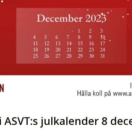
 i ASVT:s julkalender 8 dec