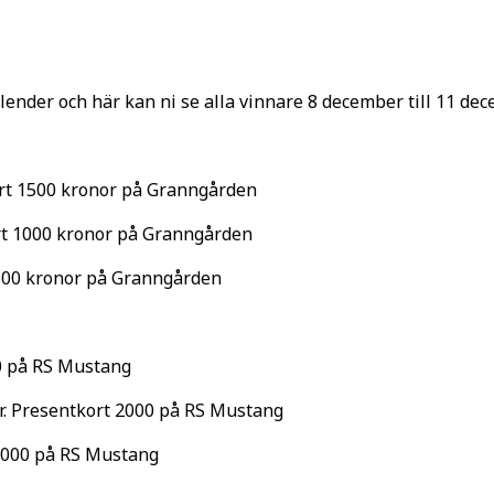
alender och här kan ni se alla vinnare 8 december till 11 dec
kort 1500 kronor på Granngården
ort 1000 kronor på Granngården
t 500 kronor på Granngården
00 på RS Mustang
r. Presentkort 2000 på RS Mustang
 1000 på RS Mustang