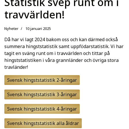
Statistik svep runt om i
travvärlden!
Nyheter
10 januari 2025
Då har vi lagt 2024 bakom oss och kan därmed också
summera hingststatistik samt uppfödarstatistik. Vi har
tagit en sväng runt om i travvärlden och tittar på
hingststatistiken i våra grannländer och övriga stora
travländer!
Svensk hingststatistik 2-åringar
Svensk hingststatistik 3-åringar
Svensk hingststatistik 4-åringar
Svensk hingststatistik alla åldrar