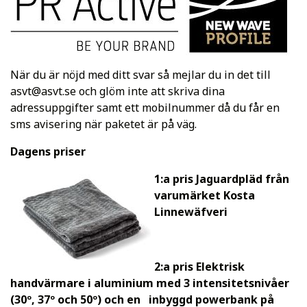
När du är nöjd med ditt svar så mejlar du in det till
asvt@asvt.se
och glöm inte att skriva dina
adressuppgifter samt ett mobilnummer då du får en
sms avisering när paketet är på väg.
Dagens priser
1:a pris Jaguardpläd från
varumärket Kosta
Linnewäfveri
2:a pris Elektrisk
handvärmare i aluminium med 3 intensitetsnivåer
(30º, 37º och 50º) och en inbyggd powerbank på