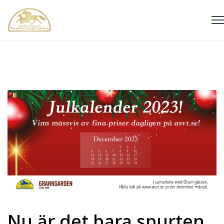
Nu är det bara spurten