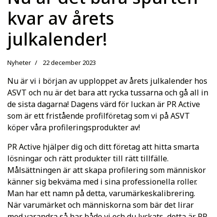
kvar av årets
julkalender!
Nyheter
22 december 2023
Nu är vi i början av upploppet av årets julkalender hos
ASVT och nu är det bara att rycka tussarna och gå all in
de sista dagarna! Dagens värd för luckan är PR Active
som är ett fristående profilföretag som vi på ASVT
köper våra profileringsprodukter av!
PR Active hjälper dig och ditt företag att hitta smarta
lösningar och rätt produkter till rätt tillfälle.
Målsättningen är att skapa profilering som människor
känner sig bekväma med i sina professionella roller.
Man har ett namn på detta, varumärkeskalibrering.
När varumärket och människorna som bär det lirar
med varandra så har både vi och du lyckats, detta är PR