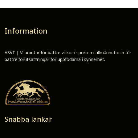
Information
ASVT | Vi arbetar för bättre villkor i sporten i allmänhet och för
bättre förutsättningar för uppfödarna i synnerhet.
Snabba länkar