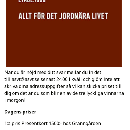
När du är nöjd med ditt svar mejlar du in det
till
asvt@asvt.se
senast 24.00 i kväll och glöm inte att
skriva dina adressuppgifter så vi kan skicka priset till
dig om det är du som blir en av de tre lyckliga vinnarna
i morgon!
Dagens priser
1:a pris Presentkort 1500:- hos Granngården