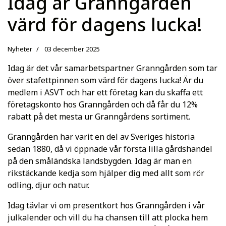
Idag är Granngården
värd för dagens lucka!
Nyheter
03 december 2025
Idag är det vår samarbetspartner Granngården som tar
över stafettpinnen som värd för dagens lucka! Är du
medlem i ASVT och har ett företag kan du skaffa ett
företagskonto hos Granngården och då får du 12%
rabatt på det mesta ur Granngårdens sortiment.
Granngården har varit en del av Sveriges historia
sedan 1880, då vi öppnade vår första lilla gårdshandel
på den småländska landsbygden. Idag är man en
rikstäckande kedja som hjälper dig med allt som rör
odling, djur och natur.
Idag tävlar vi om presentkort hos Granngården i vår
julkalender och vill du ha chansen till att plocka hem