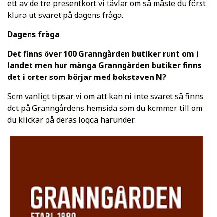
ett av de tre presentkort vi tävlar om så måste du först
klura ut svaret på dagens fråga.
Dagens fråga
Det finns över 100 Granngården butiker runt om i
landet men hur många Granngården butiker finns
det i orter som börjar med bokstaven N?
Som vanligt tipsar vi om att kan ni inte svaret så finns
det på Granngårdens hemsida som du kommer till om
du klickar på deras logga härunder.