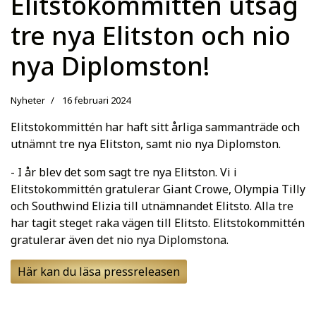
Elitstokommittén utsåg
tre nya Elitston och nio
nya Diplomston!
Nyheter
16 februari 2024
Elitstokommittén har haft sitt årliga sammanträde och
utnämnt tre nya Elitston, samt nio nya Diplomston.
- I år blev det som sagt tre nya Elitston. Vi i
Elitstokommittén gratulerar Giant Crowe, Olympia Tilly
och Southwind Elizia till utnämnandet Elitsto. Alla tre
har tagit steget raka vägen till Elitsto. Elitstokommittén
gratulerar även det nio nya Diplomstona.
Här kan du läsa pressreleasen