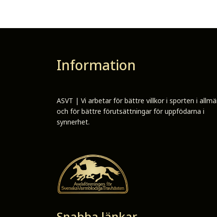
Information
ASVT | Vi arbetar för bättre villkor i sporten i allm
och för bättre förutsättningar för uppfödarna i
synnerhet.
Snabba länkar