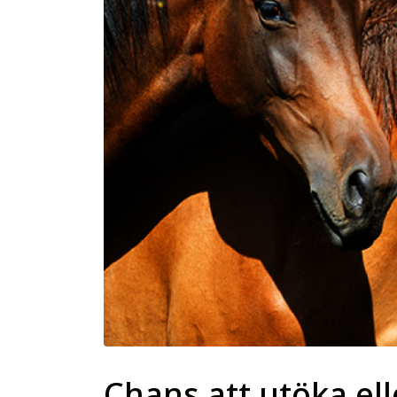
Chans att utöka ell