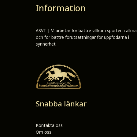
Information
ASVT | Vi arbetar för bättre villkor i sporten i allm
och för bättre förutsättningar för uppfödarna i
synnerhet.
Snabba länkar
Kontakta oss
Om oss