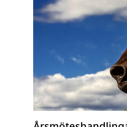
Årsmöteshandling