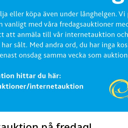
tauktion på fredag!