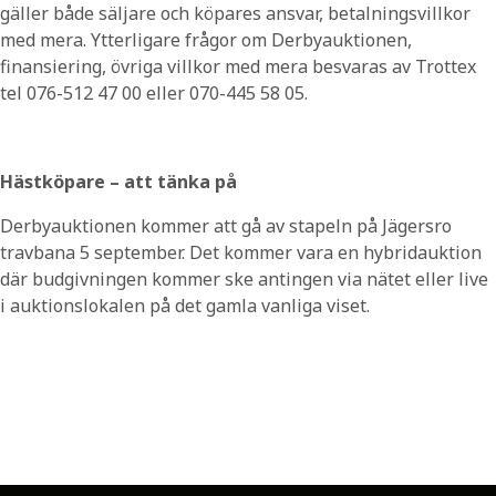
gäller både säljare och köpares ansvar, betalningsvillkor
med mera. Ytterligare frågor om Derbyauktionen,
finansiering, övriga villkor med mera besvaras av Trottex
tel 076-512 47 00 eller 070-445 58 05.
Hästköpare – att tänka på
Derbyauktionen kommer att gå av stapeln på Jägersro
travbana 5 september. Det kommer vara en hybridauktion
där budgivningen kommer ske antingen via nätet eller live
i auktionslokalen på det gamla vanliga viset.